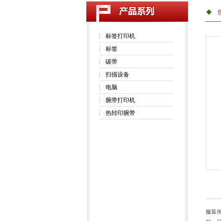
标签打印机
标签
碳带
扫描设备
电脑
腕带打印机
热转印腕带
服装