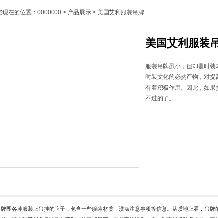
您现在的位置：
0000000
>
产品展示
> 美国艾利服装吊牌
美国艾利服装
服装吊牌虽小，但却是时装
时装文化的必然产物，对提
有着积极作用。因此，如果
不过的了。
吊牌即各种服装上吊挂的牌子，包含一些服装材质，洗涤注意事项等信息。从质地上看，吊牌