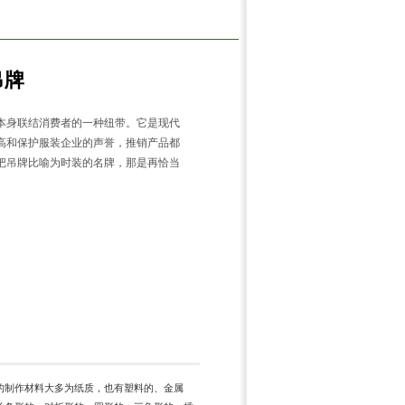
吊牌
本身联结消费者的一种纽带。它是现代
高和保护服装企业的声誉，推销产品都
把吊牌比喻为时装的名牌，那是再恰当
的制作材料大多为纸质，也有塑料的、金属