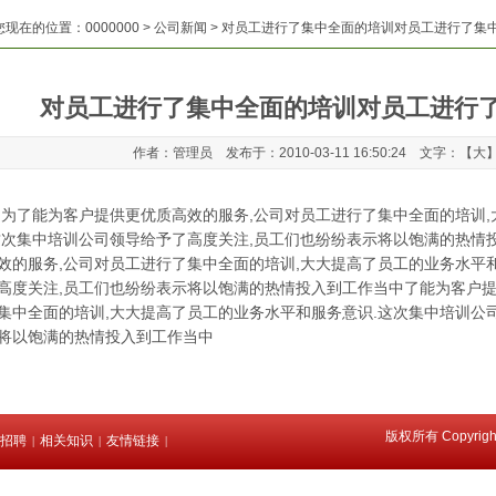
您现在的位置：
0000000
>
公司新闻
> 对员工进行了集中全面的培训对员工进行了集
对员工进行了集中全面的培训对员工进行
作者：管理员 发布于：2010-03-11 16:50:24 文字：【
大
能为客户提供更优质高效的服务,公司对员工进行了集中全面的培训,
这次集中培训公司领导给予了高度关注,员工们也纷纷表示将以饱满的热情
效的服务,公司对员工进行了集中全面的培训,大大提高了员工的业务水平
高度关注,员工们也纷纷表示将以饱满的热情投入到工作当中了能为客户提
集中全面的培训,大大提高了员工的业务水平和服务意识.这次集中培训公
将以饱满的热情投入到工作当中
版权所有 Copyri
招聘
相关知识
友情链接
|
|
|