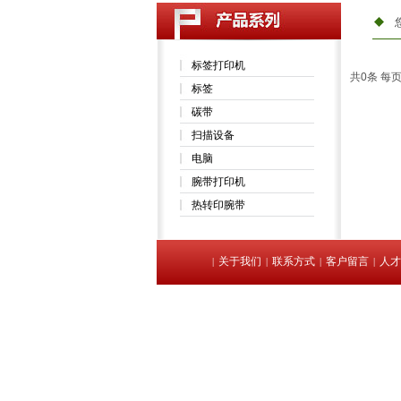
标签打印机
共0条 每页
标签
碳带
扫描设备
电脑
腕带打印机
热转印腕带
关于我们
联系方式
客户留言
人才
|
|
|
|