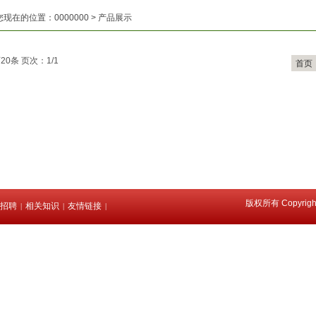
您现在的位置：
0000000
>
产品展示
20条 页次：1/1
首页
版权所有 Copyri
招聘
相关知识
友情链接
|
|
|