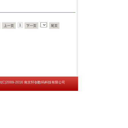
1
上一页
下一页
尾页
ght(C)2009-2016 南京轩创数码科技有限公司