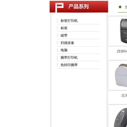
标签打印机
标签
碳带
扫描设备
电脑
ZEBRA
腕带打印机
热转印腕带
北洋