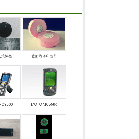
入式标签
佐藤热转印腕带
MC3000
MOTO MC5590