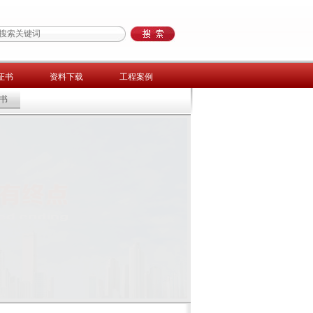
证书
资料下载
工程案例
书