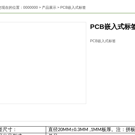
您现在的位置：
0000000
>
产品展示
> PCB嵌入式标签
PCB嵌入式标
PCB嵌入式标签
签尺寸：
直径
±
板厚。注：拼
20MM
0.3MM ,1MM