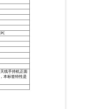
EPC
天线手持机正面
B
，本标签特性是