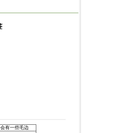
签
板会有一些毛边