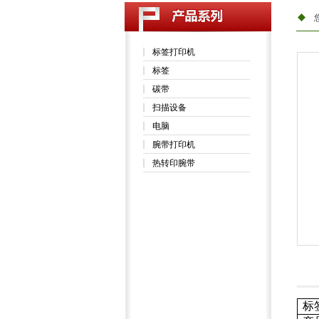
标签打印机
标签
碳带
扫描设备
电脑
腕带打印机
热转印腕带
标